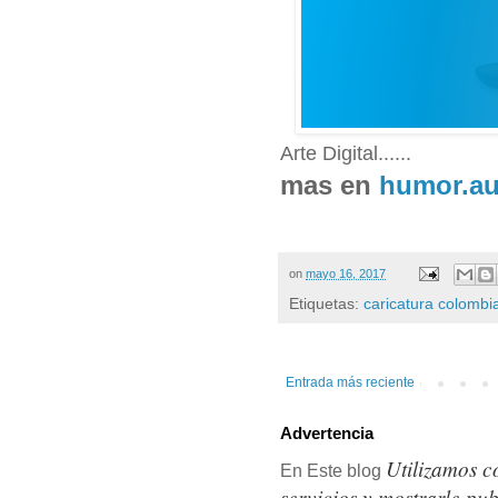
Arte Digital......
mas en
humor.a
on
mayo 16, 2017
Etiquetas:
caricatura colombi
Entrada más reciente
Advertencia
Utilizamos c
En Este blog
servicios y mostrarle pu