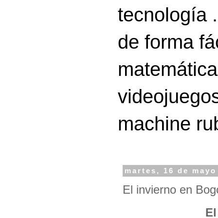
tecnología 
de forma fá
matemáticas
videojuegos
machine ru
martes, 16 de mayo
El invierno en Bog
El