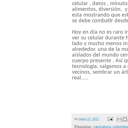
celular , datos , minuto
alimentos, diversión, 
esta mostrando que est
se debe combatir desde
Hoy en día no es raro ir
ver su celular durante 
lado y mucho menos
i
alrededor. una de la ma
aislados del mundo cerc
cuerpo presente . Así 
tecnología, salgamos a 
vecinos, sembrar un árbo
real.....
on
mayo 21, 2017
Etiquetas:
caricatura colombi