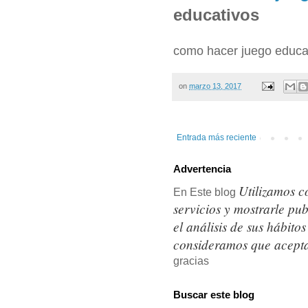
educativos
como hacer juego educa
on
marzo 13, 2017
Entrada más reciente
Advertencia
Utilizamos c
En Este blog
servicios y mostrarle pu
el análisis de sus hábit
consideramos que acepta
gracias
Buscar este blog