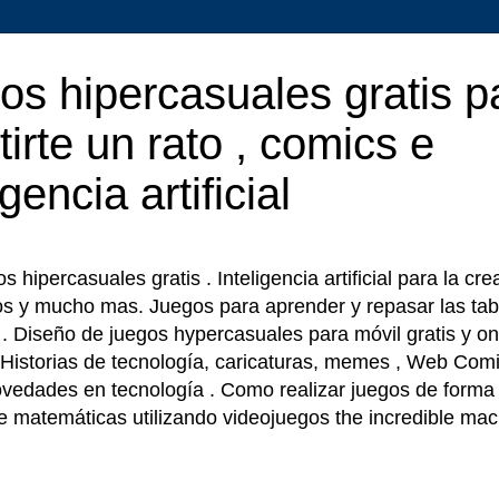
os hipercasuales gratis p
tirte un rato , comics e
igencia artificial
 hipercasuales gratis . Inteligencia artificial para la cr
os y mucho mas. Juegos para aprender y repasar las tab
r . Diseño de juegos hypercasuales para móvil gratis y on
 Historias de tecnología, caricaturas, memes , Web Comi
ovedades en tecnología . Como realizar juegos de forma f
e matemáticas utilizando videojuegos the incredible ma