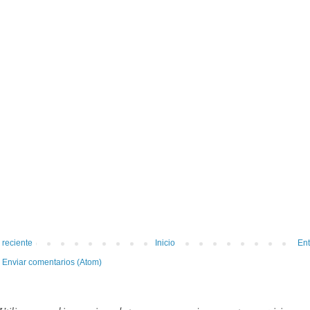
 reciente
Inicio
Ent
:
Enviar comentarios (Atom)