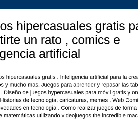
os hipercasuales gratis p
tirte un rato , comics e
igencia artificial
 hipercasuales gratis . Inteligencia artificial para la cr
os y mucho mas. Juegos para aprender y repasar las tab
r . Diseño de juegos hypercasuales para móvil gratis y on
 Historias de tecnología, caricaturas, memes , Web Comi
ovedades en tecnología . Como realizar juegos de forma f
e matemáticas utilizando videojuegos the incredible ma