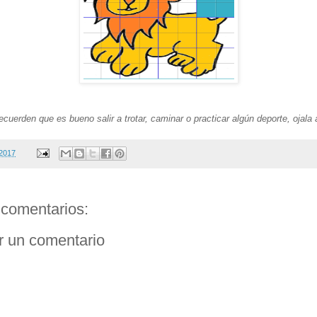
cuerden que es bueno salir a trotar, caminar o practicar algún deporte, ojala al
 2017
comentarios:
r un comentario