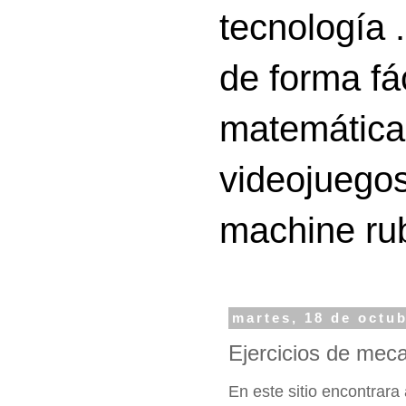
tecnología 
de forma fá
matemáticas
videojuegos
machine ru
martes, 18 de octu
Ejercicios de mec
En este sitio encontrara