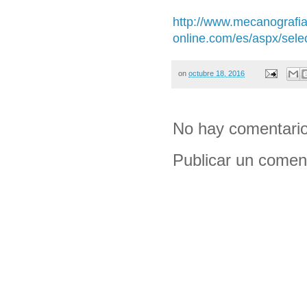
http://www.mecanografia
online.com/es/aspx/sele
on
octubre 18, 2016
No hay comentario
Publicar un comen