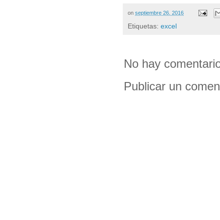
on
septiembre 26, 2016
Etiquetas:
excel
No hay comentario
Publicar un comen