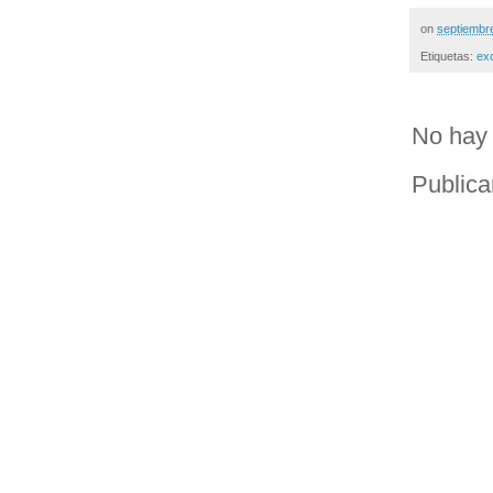
on
septiembr
Etiquetas:
ex
No hay 
Publica