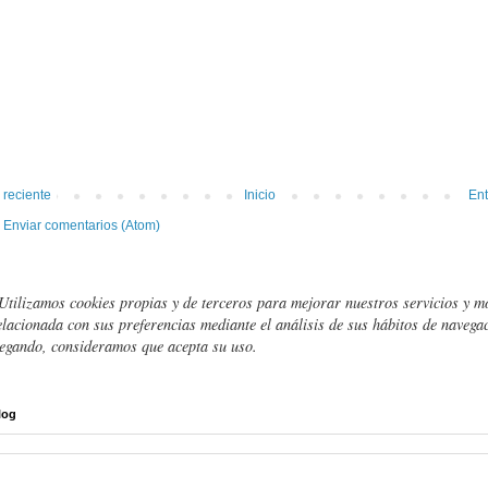
 reciente
Inicio
Ent
:
Enviar comentarios (Atom)
Utilizamos cookies propias y de terceros para mejorar nuestros servicios y m
elacionada con sus preferencias mediante el análisis de sus hábitos de navegac
egando, consideramos que acepta su uso.
log