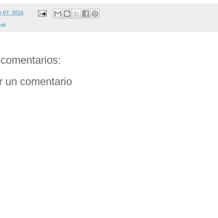
e 07, 2016
cel
comentarios:
r un comentario