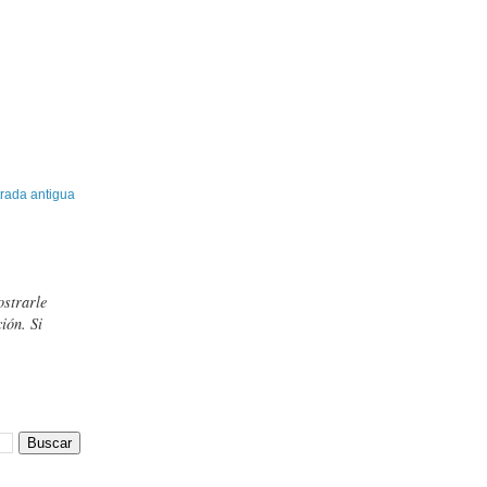
rada antigua
ostrarle
ión. Si