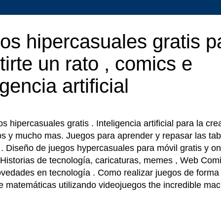
os hipercasuales gratis p
tirte un rato , comics e
igencia artificial
 hipercasuales gratis . Inteligencia artificial para la cr
os y mucho mas. Juegos para aprender y repasar las tab
r . Diseño de juegos hypercasuales para móvil gratis y on
 Historias de tecnología, caricaturas, memes , Web Comi
ovedades en tecnología . Como realizar juegos de forma f
e matemáticas utilizando videojuegos the incredible ma