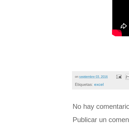
on
septiembre 03, 2016
Etiquetas:
excel
No hay comentario
Publicar un comen