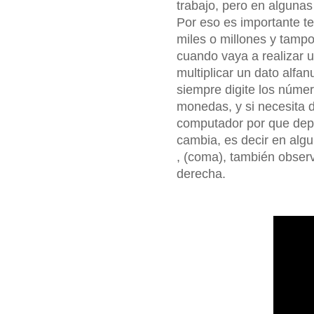
trabajo, pero en alguna
Por eso es importante te
miles o millones y tamp
cuando vaya a realizar un
multiplicar un dato alfa
siempre digite los númer
monedas, y si necesita d
computador por que dep
cambia, es decir en alg
, (coma), también observ
derecha.