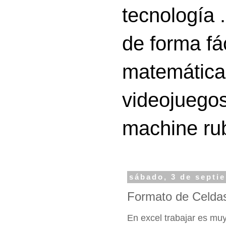
tecnología 
de forma fá
matemáticas
videojuegos
machine ru
sábado, 3 de septi
Formato de Celda
En excel trabajar es muy 