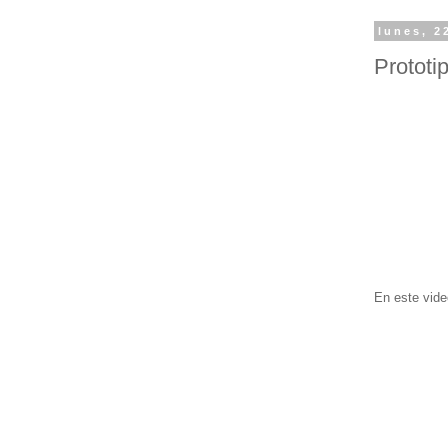
lunes, 2
Prototi
En este vide