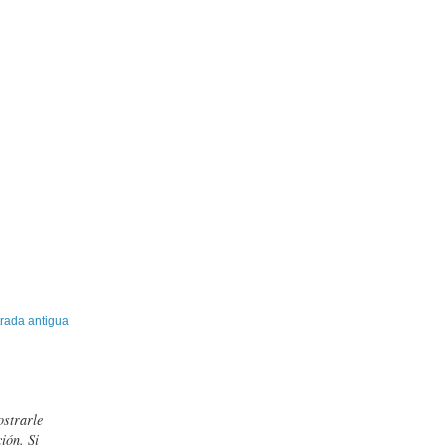
rada antigua
ostrarle
ión. Si