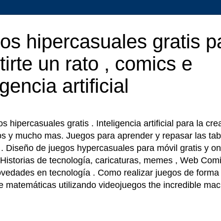
os hipercasuales gratis p
tirte un rato , comics e
igencia artificial
 hipercasuales gratis . Inteligencia artificial para la cr
os y mucho mas. Juegos para aprender y repasar las tab
r . Diseño de juegos hypercasuales para móvil gratis y on
 Historias de tecnología, caricaturas, memes , Web Comi
ovedades en tecnología . Como realizar juegos de forma f
e matemáticas utilizando videojuegos the incredible ma