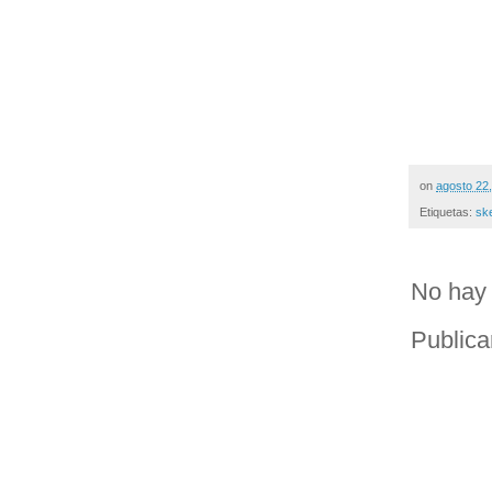
on
agosto 22
Etiquetas:
sk
No hay 
Publica