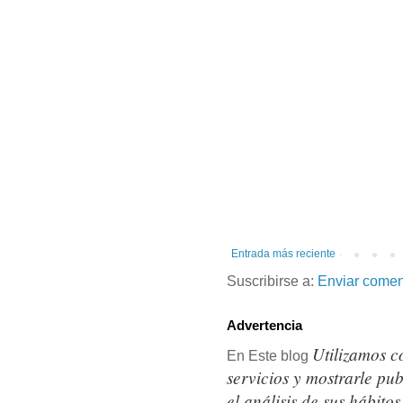
Entrada más reciente
Suscribirse a:
Enviar comen
Advertencia
Utilizamos c
En Este blog
servicios y mostrarle pu
el análisis de sus hábit