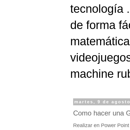
tecnología 
de forma fá
matemáticas
videojuegos
machine ru
martes, 9 de agost
Como hacer una G
Realizar en Power Point 