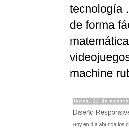
tecnología 
de forma fá
matemáticas
videojuegos
machine ru
lunes, 22 de agost
Diseño Responsiv
Hoy en día abunda los di