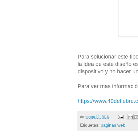
Para solucionar este t
la idea de este diseño e
dispositivo y no hacer u
Para ver mas informació
https://www.40defiebre.
on
agosto 22, 2016
Etiquetas:
paginas web