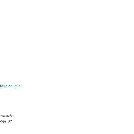
rada antigua
ostrarle
ión. Si