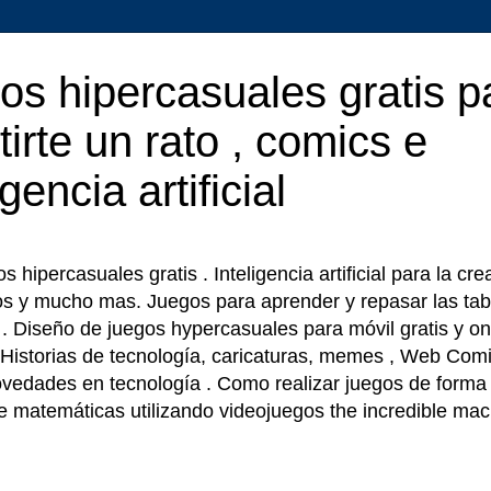
os hipercasuales gratis p
tirte un rato , comics e
igencia artificial
 hipercasuales gratis . Inteligencia artificial para la cr
os y mucho mas. Juegos para aprender y repasar las tab
r . Diseño de juegos hypercasuales para móvil gratis y on
 Historias de tecnología, caricaturas, memes , Web Comi
ovedades en tecnología . Como realizar juegos de forma f
e matemáticas utilizando videojuegos the incredible ma