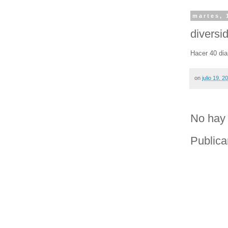
martes, 
diversid
Hacer 40 dia
on
julio 19, 2
No hay 
Publica