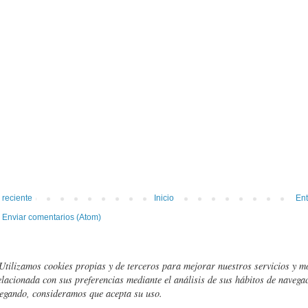
 reciente
Inicio
Ent
:
Enviar comentarios (Atom)
Utilizamos cookies propias y de terceros para mejorar nuestros servicios y m
elacionada con sus preferencias mediante el análisis de sus hábitos de navegac
egando, consideramos que acepta su uso.